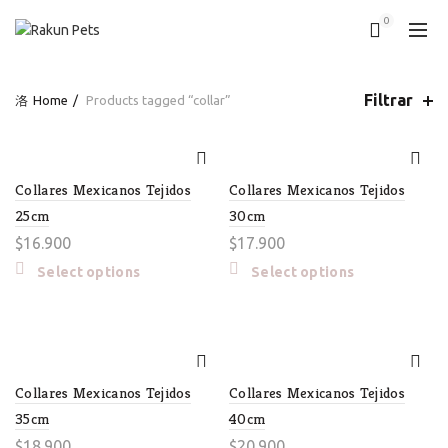
0
Filtrar
Home
Products tagged “collar”
Collares Mexicanos Tejidos
Collares Mexicanos Tejidos
25cm
30cm
$
16.900
$
17.900
Select options
Select options
Collares Mexicanos Tejidos
Collares Mexicanos Tejidos
35cm
40cm
$
18.900
$
20.900