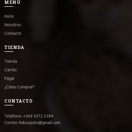
MENÚ
Inicio
Nosotros
Contacto
TIENDA
Tienda
Carrito
Pagar
¿Cómo Comprar?
CONTACTO
Teléfono: +569 3072 3594
Correo: Rakunpets@gmail.com