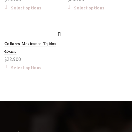
Select options
Select options
Collares Mexicanos Tejidos
45cmc
$
22.900
Select options