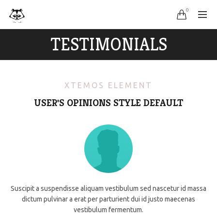
0
TESTIMONIALS
XTEMOS ELEMENT
USER'S OPINIONS STYLE DEFAULT
Suscipit a suspendisse aliquam vestibulum sed nascetur id massa
dictum pulvinar a erat per parturient dui id justo maecenas
vestibulum fermentum.