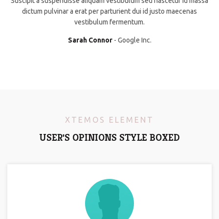
Suscipit a suspendisse aliquam vestibulum sed nascetur id massa
dictum pulvinar a erat per parturient dui id justo maecenas
vestibulum fermentum.
Sarah Connor
Google Inc.
XTEMOS ELEMENT
USER'S OPINIONS STYLE BOXED