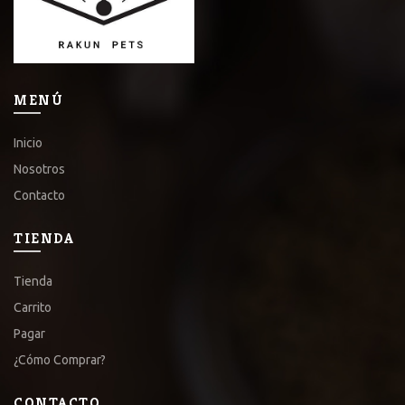
MENÚ
Inicio
Nosotros
Contacto
TIENDA
Tienda
Carrito
Pagar
¿Cómo Comprar?
CONTACTO