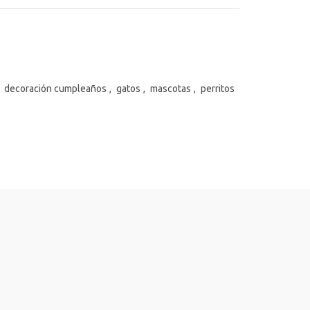
decoración cumpleaños
,
gatos
,
mascotas
,
perritos