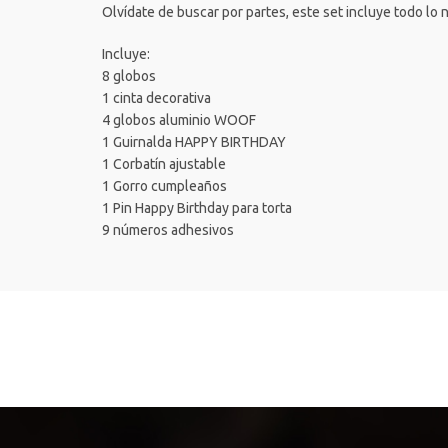
Olvídate de buscar por partes, este set incluye todo lo
Incluye:
8 globos
1 cinta decorativa
4 globos aluminio WOOF
1 Guirnalda HAPPY BIRTHDAY
1 Corbatín ajustable
1 Gorro cumpleaños
1 Pin Happy Birthday para torta
9 números adhesivos